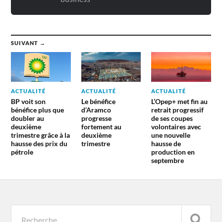
SUIVANT →
ACTUALITÉ
ACTUALITÉ
ACTUALITÉ
BP voit son
Le bénéfice
L’Opep+ met fin au
bénéfice plus que
d’Aramco
retrait progressif
doubler au
progresse
de ses coupes
deuxième
fortement au
volontaires avec
trimestre grâce à la
deuxième
une nouvelle
hausse des prix du
trimestre
hausse de
pétrole
production en
septembre