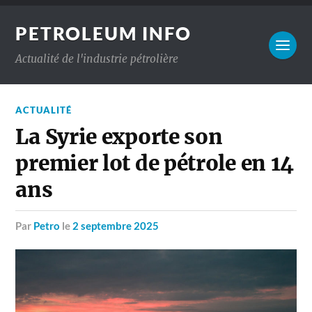
PETROLEUM INFO
Actualité de l'industrie pétrolière
ACTUALITÉ
La Syrie exporte son
premier lot de pétrole en 14
ans
par
Petro
le
2 septembre 2025